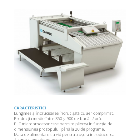
CARACTERISTICI
Lungimea și încrucișarea încrucișată cu aer comprimat.
Producția medie între 850 și 900 de bucăți / oră.
PLC microprocesor care permite plierea în funcție de
dimensiunea prosopului, până la 20 de programe.
Masa de alimentare cu vid pentru a ușura introducerea.
Alarme și mesaje pe ecran.