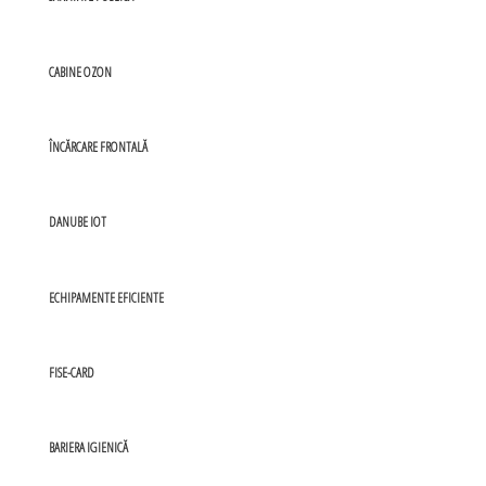
CABINE OZON
ÎNCĂRCARE FRONTALĂ
DANUBE IOT
ECHIPAMENTE EFICIENTE
FISE-CARD
BARIERA IGIENICĂ