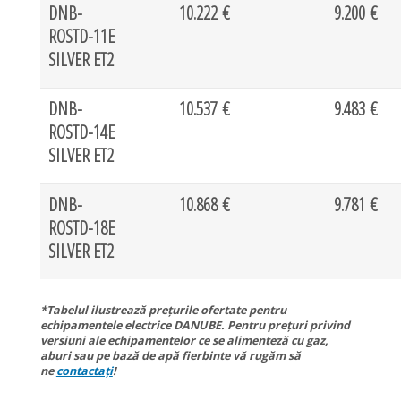
DNB-
10.222 €
9.200 €
ROSTD-11E
SILVER ET2
DNB-
10.537 €
9.483 €
ROSTD-14E
SILVER ET2
DNB-
10.868 €
9.781 €
ROSTD-18E
SILVER ET2
*Tabelul ilustrează prețurile ofertate pentru
echipamentele electrice DANUBE. Pentru prețuri privind
versiuni ale echipamentelor ce se alimenteză cu gaz,
aburi sau pe bază de apă fierbinte vă rugăm să
ne
contactați
!